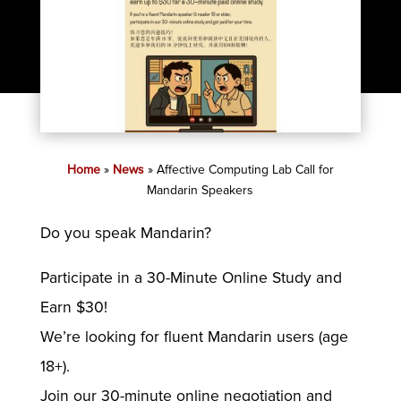
Home
»
News
»
Affective Computing Lab Call for
Mandarin Speakers
Do you speak Mandarin?
Participate in a 30-Minute Online Study and
Earn $30!
We’re looking for fluent Mandarin users (age
18+).
Join our 30-minute online negotiation and